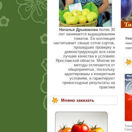
Наталья Дрыжакова
более 30
лет занимается выращиванием
томатов. Ее коллекция
Ува
насчитывает свыше сотни сортов,
наше
прошедших проверку и
заре
демонстрирующих все свои
лучшие качества в условиях
Ярославской области. Многие ее
методы отличаются от
общепринятых, поскольку
адаптированы к конкретным
условиям, и гарантируют
превосходные результаты на
практике
Можно заказать
Тома
Семе