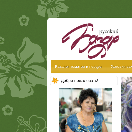
Каталог томатов и перцев
Условия зак
Добро пожаловать!