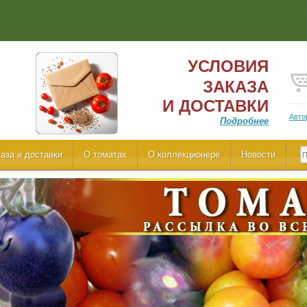
УСЛОВИЯ
ЗАКАЗА
И ДОСТАВКИ
Авто
Подробнее
аза и доставки
О томатах
О коллекционере
Новости