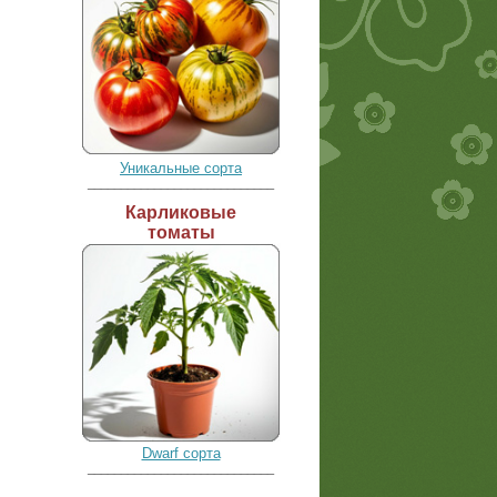
Уникальные сорта
____________________________
Карликовые
томаты
Dwarf сорта
____________________________