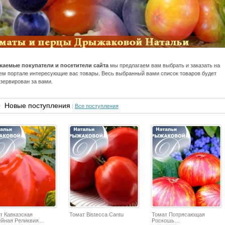
жаемые покупатели и посетители сайта
мы предлагаем вам выбрать и заказать на
м портале интересующие вас товары. Весь выбранный вами список товаров будет
зервирован за вами.
Новые поступления
|
Все поступления
т Кавказская
Томат Bistecca Cantu
Томат Потрясающая
йная Реликвия…
Роскошь…