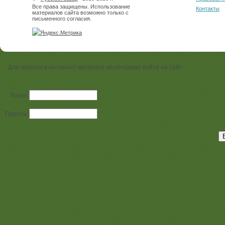
Все права защищены. Использование
Контакты
материалов сайта возможно только с
письменного согласия.
Для покупок в интернет-магазине необходимо войти на сайт.
Логин:
Пароль: