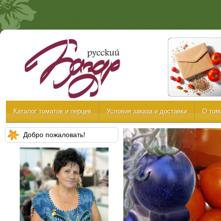
Каталог томатов и перцев
Условия заказа и доставки
О том
Добро пожаловать!